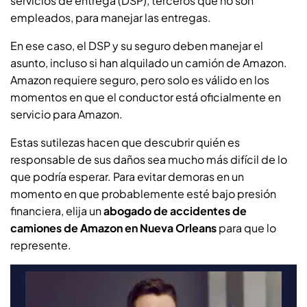
servicios de entrega (DSP), terceros que no son
empleados, para manejar las entregas.
En ese caso, el DSP y su seguro deben manejar el
asunto, incluso si han alquilado un camión de Amazon.
Amazon requiere seguro, pero solo es válido en los
momentos en que el conductor está oficialmente en
servicio para Amazon.
Estas sutilezas hacen que descubrir quién es
responsable de sus daños sea mucho más difícil de lo
que podría esperar. Para evitar demoras en un
momento en que probablemente esté bajo presión
financiera, elija un
abogado de accidentes de
camiones de Amazon en Nueva Orleans
para que lo
represente.