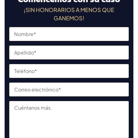
¡SIN HONORARIOS A MENOS QUE
GANEMOS!