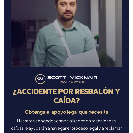
¿ACCIDENTE POR RESBALÓN Y
CAÍDA?
Obtenga el apoyo legal que necesita
Nuestros abogados especializados en resbalones y
caídas le ayudarán a navegar el proceso legal y a reclamar