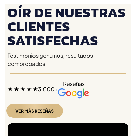
OÍR DE NUESTRAS
CLIENTES
SATISFECHAS
Testimonios genuinos, resultados
comprobados
Reseñas
3,000+
VER MÁS RESEÑAS