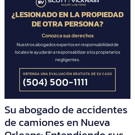
¿LESIONADO EN LA PROPIEDAD
DE OTRA PERSONA?
Conozca sus derechos
Nuestros abogados expertos en responsabilidad de
locales le ayudarán a responsabilizar a los propietarios
negligentes.
OBTENGA UNA EVALUACIÓN GRATUITA DE SU CASO
(504) 500-1111
Su abogado de accidentes
de camiones en Nueva
Orleans: Entendiendo sus