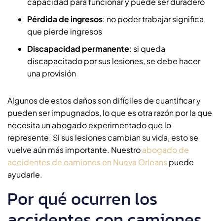
capacidad para funcionar y puede ser duradero
Pérdida de ingresos
: no poder trabajar significa
que pierde ingresos
Discapacidad permanente
: si queda
discapacitado por sus lesiones, se debe hacer
una provisión
Algunos de estos daños son difíciles de cuantificar y
pueden ser impugnados, lo que es otra razón por la que
necesita un abogado experimentado que lo
represente. Si sus lesiones cambian su vida, esto se
vuelve aún más importante. Nuestro
abogado de
accidentes de camiones en Nueva Orleans
puede
ayudarle.
Por qué ocurren los
accidentes con camiones