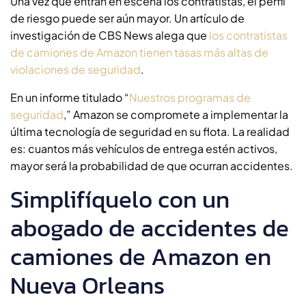
Una vez que entran en escena los contratistas, el perfil
de riesgo puede ser aún mayor. Un artículo de
investigación de CBS News alega que
los contratistas
de camiones de Amazon tienen tasas más altas de
violaciones de seguridad
.
En un informe titulado “
Nuestros programas de
seguridad
,” Amazon se compromete a implementar la
última tecnología de seguridad en su flota. La realidad
es: cuantos más vehículos de entrega estén activos,
mayor será la probabilidad de que ocurran accidentes.
Simplifíquelo con un
abogado de accidentes de
camiones de Amazon en
Nueva Orleans