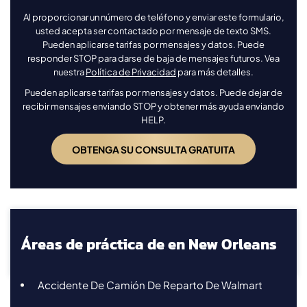
Al proporcionar un número de teléfono y enviar este formulario,
usted acepta ser contactado por mensaje de texto SMS.
Pueden aplicarse tarifas por mensajes y datos. Puede
responder STOP para darse de baja de mensajes futuros. Vea
nuestra
Política de Privacidad
para más detalles.
Pueden aplicarse tarifas por mensajes y datos. Puede dejar de
recibir mensajes enviando STOP y obtener más ayuda enviando
HELP.
Áreas de práctica de en New Orleans
Accidente De Camión De Reparto De Walmart