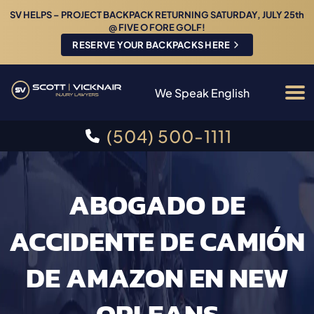
SV HELPS – PROJECT BACKPACK RETURNING SATURDAY, JULY 25th
@ FIVE O FORE GOLF!
RESERVE YOUR BACKPACKS HERE
We Speak English
(504) 500-1111
ABOGADO DE
ACCIDENTE DE CAMIÓN
DE AMAZON EN NEW