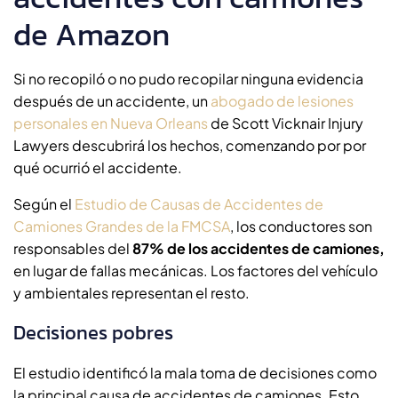
de Amazon
Si no recopiló o no pudo recopilar ninguna evidencia
después de un accidente, un
abogado de lesiones
personales en Nueva Orleans
de Scott Vicknair Injury
Lawyers descubrirá los hechos, comenzando por por
qué ocurrió el accidente.
Según el
Estudio de Causas de Accidentes de
Camiones Grandes de la FMCSA
, los conductores son
responsables del
87% de los accidentes de camiones,
en lugar de fallas mecánicas. Los factores del vehículo
y ambientales representan el resto.
Decisiones pobres
El estudio identificó la mala toma de decisiones como
la principal causa de accidentes de camiones. Esto