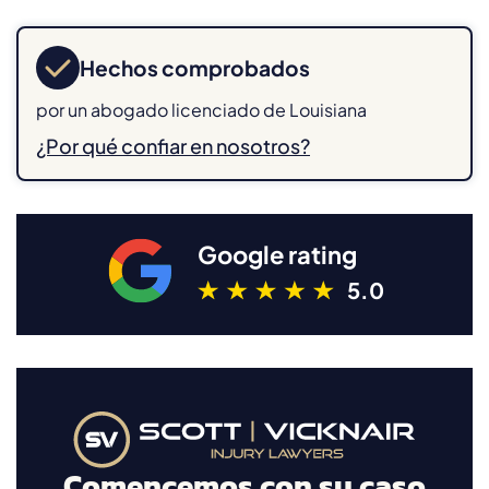
Hechos comprobados
por un abogado licenciado de Louisiana
¿Por qué confiar en nosotros?
Google rating
5.0
Comencemos con su caso