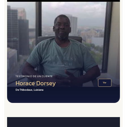
TESTIMONIO DE UN CLIENTE
Horace Dorsey
Ver
De Thibodaux, Luisiana