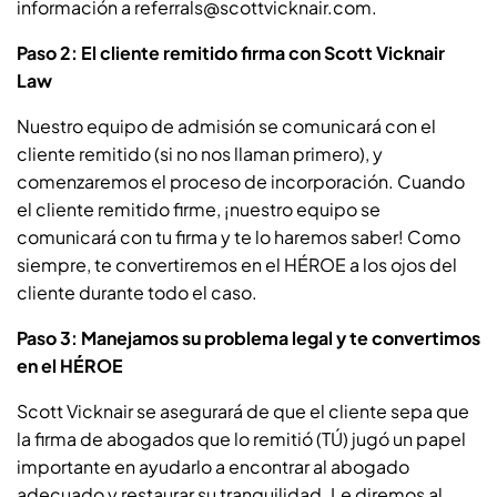
información a referrals@scottvicknair.com.
Paso 2: El cliente remitido firma con Scott Vicknair
Law
Nuestro equipo de admisión se comunicará con el
cliente remitido (si no nos llaman primero), y
comenzaremos el proceso de incorporación. Cuando
el cliente remitido firme, ¡nuestro equipo se
comunicará con tu firma y te lo haremos saber! Como
siempre, te convertiremos en el HÉROE a los ojos del
cliente durante todo el caso.
Paso 3: Manejamos su problema legal y te convertimos
en el HÉROE
Scott Vicknair se asegurará de que el cliente sepa que
la firma de abogados que lo remitió (TÚ) jugó un papel
importante en ayudarlo a encontrar al abogado
adecuado y restaurar su tranquilidad. Le diremos al