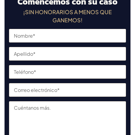
Comencemos con su caso
¡SIN HONORARIOS A MENOS QUE
GANEMOS!