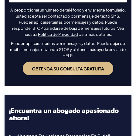
Al proporcionar un número de teléfono y enviar este formulario,
usted acepta ser contactado por mensaje de texto SMS.
Pueden aplicarse tarifas por mensajes y datos. Puede
responder STOP para darse de baja de mensajes futuros. Vea
nuestra
Política de Privacidad
para más detalles.
Pueden aplicarse tarifas por mensajes y datos. Puede dejar de
recibir mensajes enviando STOP y obtener más ayuda enviando
HELP.
¡Encuentra un abogado apasionado
ahora!
Abogado De Lesiones Personales En Slidell