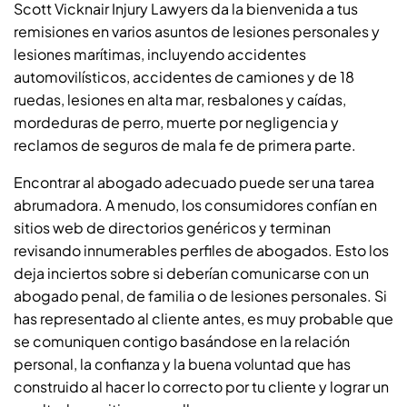
Scott Vicknair Injury Lawyers da la bienvenida a tus
remisiones en varios asuntos de lesiones personales y
lesiones marítimas, incluyendo accidentes
automovilísticos, accidentes de camiones y de 18
ruedas, lesiones en alta mar, resbalones y caídas,
mordeduras de perro, muerte por negligencia y
reclamos de seguros de mala fe de primera parte.
Encontrar al abogado adecuado puede ser una tarea
abrumadora. A menudo, los consumidores confían en
sitios web de directorios genéricos y terminan
revisando innumerables perfiles de abogados. Esto los
deja inciertos sobre si deberían comunicarse con un
abogado penal, de familia o de lesiones personales. Si
has representado al cliente antes, es muy probable que
se comuniquen contigo basándose en la relación
personal, la confianza y la buena voluntad que has
construido al hacer lo correcto por tu cliente y lograr un