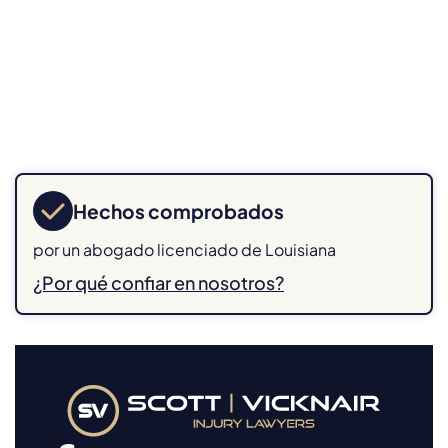
Hechos comprobados
por un abogado licenciado de Louisiana
¿Por qué confiar en nosotros?