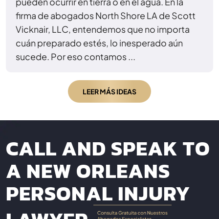
pueden ocurrir en tierra o en el agua. En la
firma de abogados North Shore LA de Scott
Vicknair, LLC, entendemos que no importa
cuán preparado estés, lo inesperado aún
sucede. Por eso contamos ...
LEER MÁS IDEAS
CALL AND SPEAK TO
A NEW ORLEANS
PERSONAL INJURY