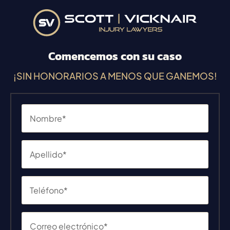
Comencemos con su caso
¡SIN HONORARIOS A MENOS QUE GANEMOS!