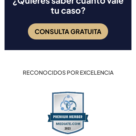
¿Quieres saber cuánto vale
tu caso?
CONSULTA GRATUITA
RECONOCIDOS POR EXCELENCIA