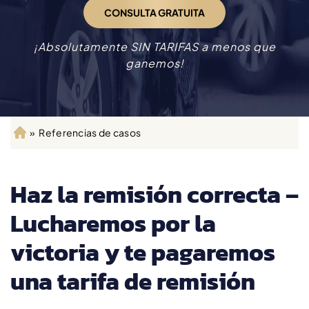
CONSULTA GRATUITA
¡Absolutamente SIN TARIFAS a menos que
ganemos!
»
Referencias de casos
Ini
ci
o
Haz la remisión correcta –
Lucharemos por la
victoria y te pagaremos
una tarifa de remisión