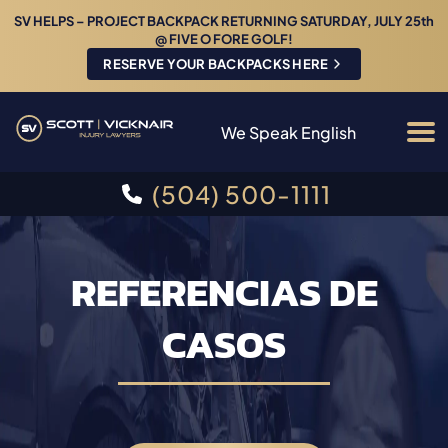
SV HELPS – PROJECT BACKPACK RETURNING SATURDAY, JULY 25th
@ FIVE O FORE GOLF!
RESERVE YOUR BACKPACKS HERE
We Speak English
(504) 500-1111
REFERENCIAS DE
CASOS