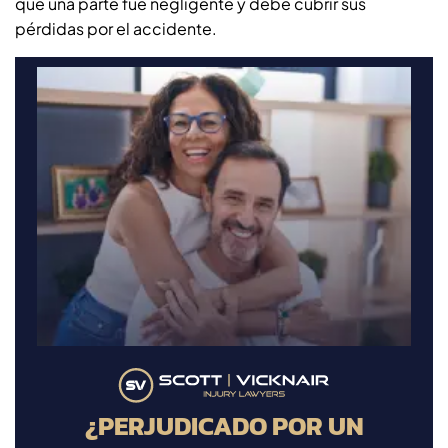
que una parte fue negligente y debe cubrir sus
pérdidas por el accidente.
¿PERJUDICADO POR UN