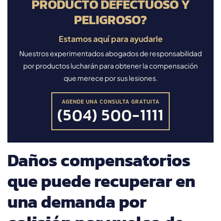
PRODUCTO DEFECTUOSO Y
PELIGROSO?
Estamos aquí para ayudarle
Nuestros experimentados abogados de responsabilidad
por productos lucharán para obtener la compensación
que merece por sus lesiones.
AGENDE UNA CONSULTA GRATUITA
(504) 500-1111
Daños compensatorios
que puede recuperar en
una demanda por