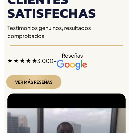
SATISFECHAS
Testimonios genuinos, resultados
comprobados
Reseñas
3,000+
VER MÁS RESEÑAS