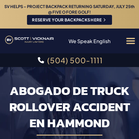
SV HELPS – PROJECT BACKPACK RETURNING SATURDAY, JULY 25th
@ FIVE O FORE GOLF!
RESERVE YOUR BACKPACKS HERE
We Speak English
(504) 500-1111
ABOGADO DE TRUCK
ROLLOVER ACCIDENT
EN HAMMOND