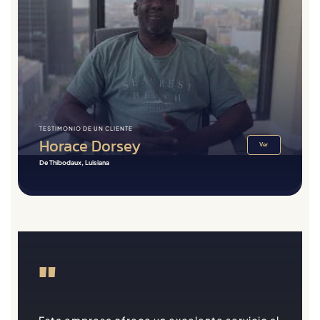
TESTIMONIO DE UN CLIENTE
Horace Dorsey
Ver
De Thibodaux, Luisiana
"
Esta empresa ofrece un excelente servicio al