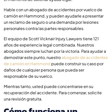
Hable con un abogado de accidentes por vuelco de
camión en Hammond, y pueden ayudarle a presentar
un reclamo de seguro o una demanda por lesiones
personales contra las partes responsables.
El equipo de Scott Vicknair Injury Lawyers tiene 121
años de experiencia legal combinada. Nuestros
abogados siempre luchan por la victoria. Para ayudar a
demostrar este punto, nuestro
abogado de accidentes
de camión en Hammond
puede construir su caso por
daños de cualquier persona que pueda ser
responsable de su vuelco.
Mientras tanto, usted puede concentrarse en su
recuperación del accidente. Para comenzar, solicite
una revisión gratuita.
Cómo funciona un