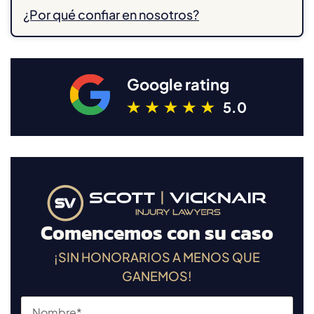
¿Por qué confiar en nosotros?
Google rating
5.0
Comencemos con su caso
¡SIN HONORARIOS A MENOS QUE
GANEMOS!