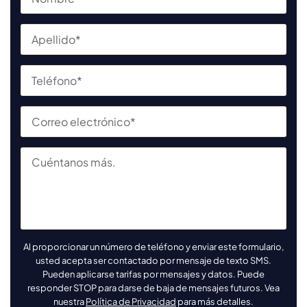
Al proporcionar un número de teléfono y enviar este formulario,
usted acepta ser contactado por mensaje de texto SMS.
Pueden aplicarse tarifas por mensajes y datos. Puede
responder STOP para darse de baja de mensajes futuros. Vea
nuestra
Política de Privacidad
para más detalles.