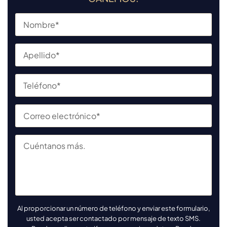
Al proporcionar un número de teléfono y enviar este formulario,
usted acepta ser contactado por mensaje de texto SMS.