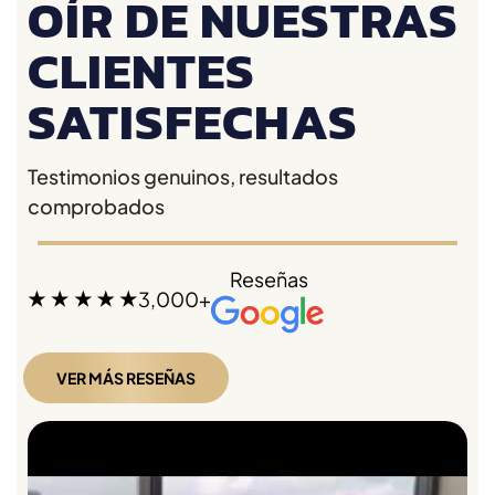
OÍR DE NUESTRAS
CLIENTES
SATISFECHAS
Testimonios genuinos, resultados
comprobados
Reseñas
3,000+
VER MÁS RESEÑAS