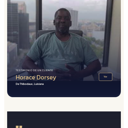
TESTIMONIO DE UN CLIENTE
Horace Dorsey
Ver
De Thibodaux, Luisiana