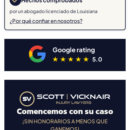
por un abogado licenciado de Louisiana
¿Por qué confiar en nosotros?
Google rating
5.0
Comencemos con su caso
¡SIN HONORARIOS A MENOS QUE
GANEMOS!