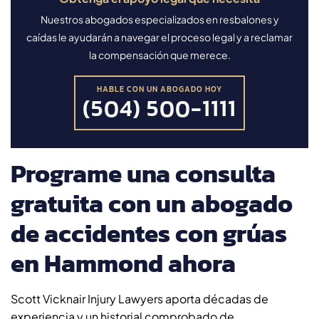
Nuestros abogados especializados en resbalones y
caídas le ayudarán a navegar el proceso legal y a reclamar
la compensación que merece.
HABLE CON UN ABOGADO HOY
(504) 500-1111
Programe una consulta
gratuita con un abogado
de accidentes con grúas
en Hammond ahora
Scott Vicknair Injury Lawyers aporta décadas de
experiencia y un historial comprobado de