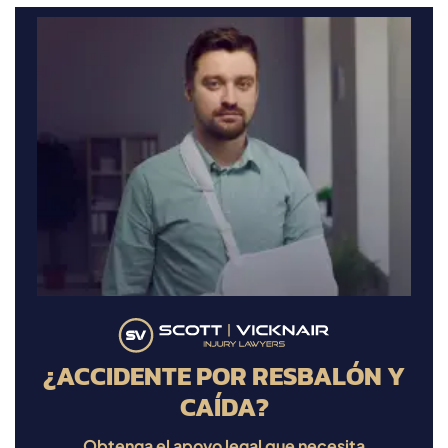
¿ACCIDENTE POR RESBALÓN Y
CAÍDA?
Obtenga el apoyo legal que necesita