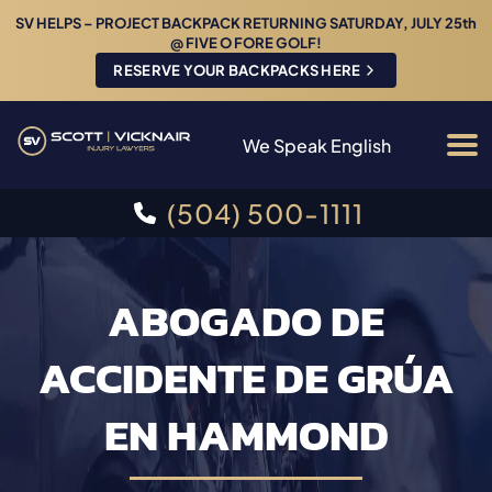
SV HELPS – PROJECT BACKPACK RETURNING SATURDAY, JULY 25th
@ FIVE O FORE GOLF!
RESERVE YOUR BACKPACKS HERE
We Speak English
(504) 500-1111
ABOGADO DE
ACCIDENTE DE GRÚA
EN HAMMOND