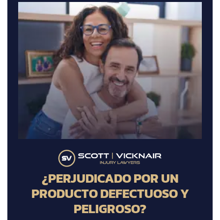
¿PERJUDICADO POR UN
PRODUCTO DEFECTUOSO Y
PELIGROSO?