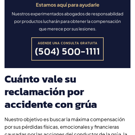
Estamos aquí para ayudarle
Nuestros experimentados abogados de responsabilidad
por productos lucharán para obtener la compensación
que merece por sus lesiones.
AGENDE UNA CONSULTA GRATUITA
(504) 500-1111
Cuánto vale su
reclamación por
accidente con grúa
Nuestro objetivo es buscar la máxima compensación
por sus pérdidas físicas, emocionales y financieras
causadas por las acciones del conductor de la grúa, la