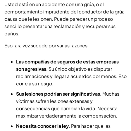
Usted está en un accidente con una grúa, o el
comportamiento imprudente del conductor de la grúa
causa que le lesionen. Puede parecer un proceso
sencillo presentar una reclamación y recuperar sus
daños.
Eso rara vez sucede por varias razones:
Las compañías de seguros de estas empresas
son agresivas
. Su único objetivo es disputar
reclamaciones y llegar a acuerdos por menos. Eso
corre a su riesgo.
Sus lesiones podrían ser significativas
. Muchas
víctimas sufren lesiones extensas y
consecuencias que cambian la vida. Necesita
maximizar verdaderamente la compensación.
Necesita conocer la ley
. Para hacer que las