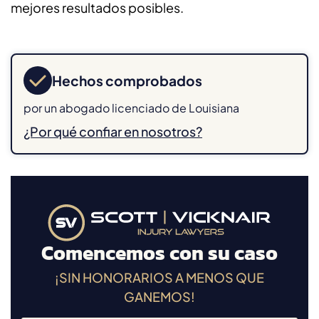
mejores resultados posibles.
Hechos comprobados
por un abogado licenciado de Louisiana
¿Por qué confiar en nosotros?
Comencemos con su caso
¡SIN HONORARIOS A MENOS QUE
GANEMOS!