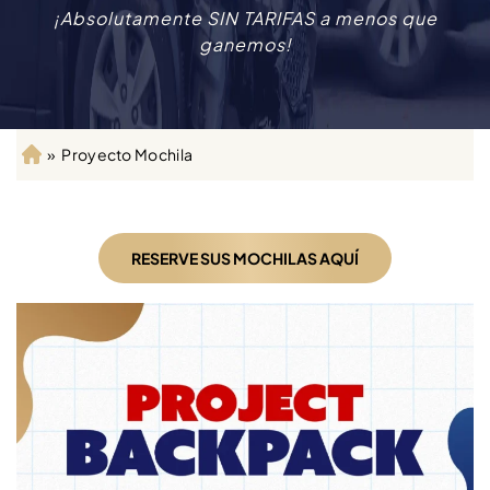
¡Absolutamente SIN TARIFAS a menos que
ganemos!
»
Proyecto Mochila
Ini
ci
o
RESERVE SUS MOCHILAS AQUÍ