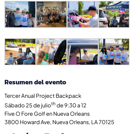
Resumen del evento
Tercer Anual
Project Backpack
th
Sábado 25 de julio
de 9:30 a 12
Five O Fore Golf en Nueva Orleans
3800 Howard Ave, Nueva Orleans, LA 70125