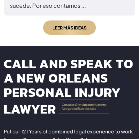
sucede. Por eso contamos ...
LEER MÁS IDEAS
CALL AND SPEAK TO
A NEW ORLEANS
PERSONAL INJURY
LAWYER
Put our 121 Years of combined legal experience to work