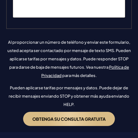
Al proporcionar un número de teléfono y enviar este formulario,
usted acepta ser contactado por mensaje de texto SMS. Pueden
aplicarse tarifas por mensajes y datos. Puede responder STOP
para darse de baja de mensajes futuros. Vea nuestra
Política de
Privacidad
para más detalles.
Pueden aplicarse tarifas por mensajes y datos. Puede dejar de
recibir mensajes enviando STOP y obtener más ayuda enviando
HELP.