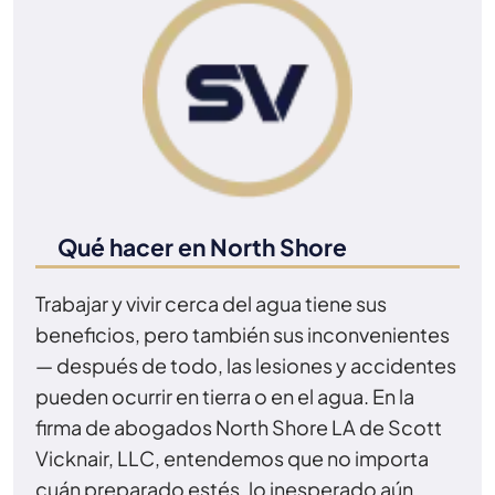
Qué hacer en North Shore
Trabajar y vivir cerca del agua tiene sus
beneficios, pero también sus inconvenientes
— después de todo, las lesiones y accidentes
pueden ocurrir en tierra o en el agua. En la
firma de abogados North Shore LA de Scott
Vicknair, LLC, entendemos que no importa
cuán preparado estés, lo inesperado aún