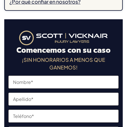
¿Por qué confiar en nosotros?
Comencemos con su caso
¡SIN HONORARIOS A MENOS QUE
GANEMOS!