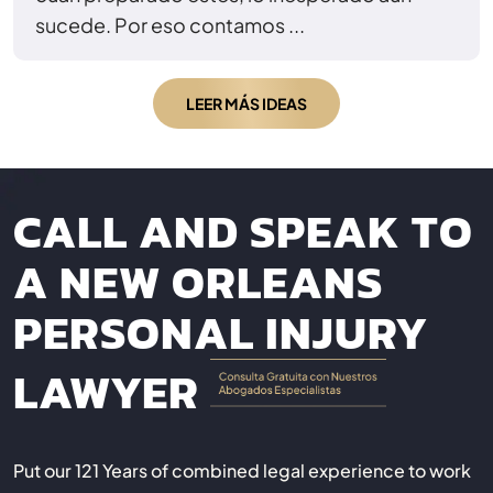
sucede. Por eso contamos ...
LEER MÁS IDEAS
CALL AND SPEAK TO
A NEW ORLEANS
PERSONAL INJURY
LAWYER
Put our 121 Years of combined legal experience to work