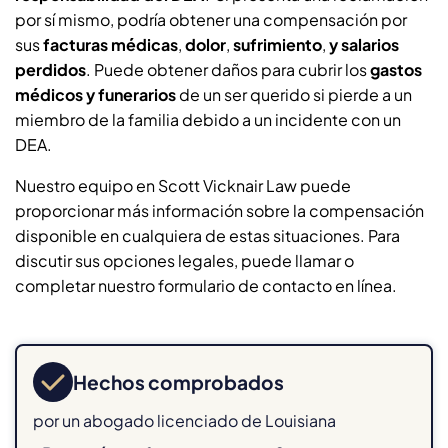
por sí mismo, podría obtener una compensación por
sus
facturas médicas
,
dolor
,
sufrimiento
,
y salarios
perdidos
. Puede obtener daños para cubrir los
gastos
médicos y funerarios
de un ser querido si pierde a un
miembro de la familia debido a un incidente con un
DEA.
Nuestro equipo en Scott Vicknair Law puede
proporcionar más información sobre la compensación
disponible en cualquiera de estas situaciones. Para
discutir sus opciones legales, puede llamar o
completar nuestro formulario de contacto en línea.
Hechos comprobados
por un abogado licenciado de Louisiana