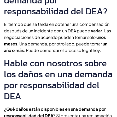
demanda por
responsabilidad del DEA?
El tiempo que se tarda en obtener una compensación
después de un incidente con un DEA puede
variar
. Las
negociaciones de acuerdo pueden tomar solo
unos
meses
. Una demanda, por otro lado, puede tomar
un
año o más
. Puede comenzar el proceso legal hoy.
Hable con nosotros sobre
los daños en una demanda
por responsabilidad del
DEA
¿Qué daños están disponibles en una demanda por
responsabilidad del DEA
? Si presenta una reclamación