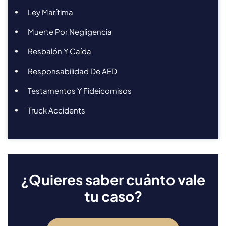
Ley Marítima
Muerte Por Negligencia
Resbalón Y Caída
Responsabilidad De AED
Testamentos Y Fideicomisos
Truck Accidents
¿Quieres saber cuánto vale
tu caso?