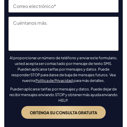
Al proporcionar un número de teléfono y enviar este formulario,
usted acepta ser contactado por mensaje de texto SMS.
Pueden aplicarse tarifas por mensajes y datos. Puede
responder STOP para darse de baja de mensajes futuros. Vea
nuestra
Política de Privacidad
para más detalles.
Pueden aplicarse tarifas por mensajes y datos. Puede dejar de
recibir mensajes enviando STOP y obtener más ayuda enviando
HELP.