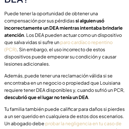
Puede tener la oportunidad de obtener una
compensación por sus pérdidas
si alguien usó
incorrectamente un DEA mientras intentaba brindarle
atención
. Los DEA pueden actuar como un dispositivo
que salva vidas si sufre un
paro cardíaco repentino
(PCR)
. Sin embargo, el uso incorrecto de estos
dispositivos puede empeorar su condición y causar
lesiones adicionales.
Además, puede tener una reclamación válida si se
encontraba en un negocio o propiedad que Louisiana
requiere tener DEA disponibles y, cuando sufrió un PCR,
descubrió que el lugar no tenía un DEA
.
Tu familia también puede calificar para daños si pierdes
a un ser querido en cualquiera de estos dos escenarios.
Un abogado debe
probar la negligencia en tu caso de