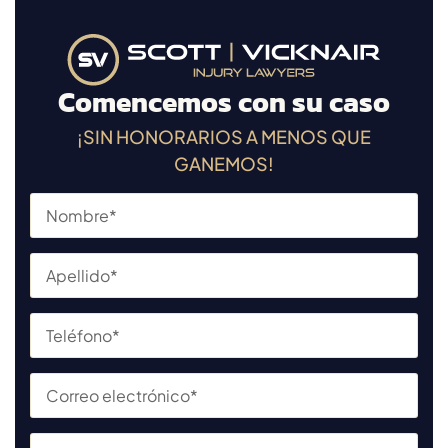
Comencemos con su caso
¡SIN HONORARIOS A MENOS QUE
GANEMOS!