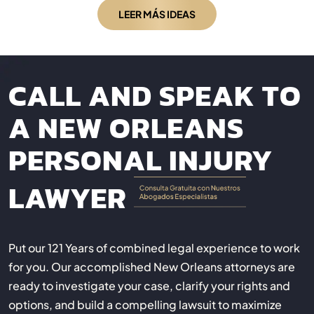
LEER MÁS IDEAS
CALL AND SPEAK TO
A NEW ORLEANS
PERSONAL INJURY
LAWYER
Put our 121 Years of combined legal experience to work
for you. Our accomplished New Orleans attorneys are
ready to investigate your case, clarify your rights and
options, and build a compelling lawsuit to maximize