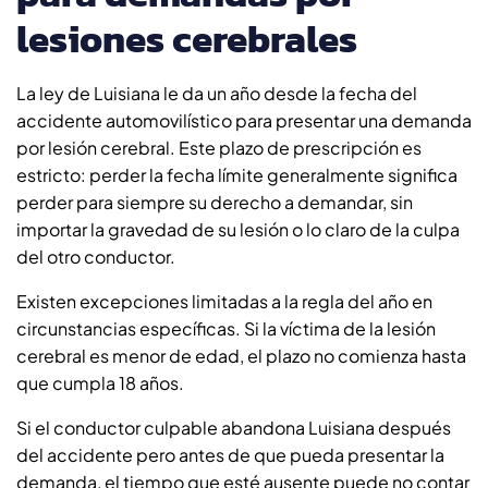
lesiones cerebrales
La ley de Luisiana le da un año desde la fecha del
accidente automovilístico para presentar una demanda
por lesión cerebral. Este plazo de prescripción es
estricto: perder la fecha límite generalmente significa
perder para siempre su derecho a demandar, sin
importar la gravedad de su lesión o lo claro de la culpa
del otro conductor.
Existen excepciones limitadas a la regla del año en
circunstancias específicas. Si la víctima de la lesión
cerebral es menor de edad, el plazo no comienza hasta
que cumpla 18 años.
Si el conductor culpable abandona Luisiana después
del accidente pero antes de que pueda presentar la
demanda, el tiempo que esté ausente puede no contar