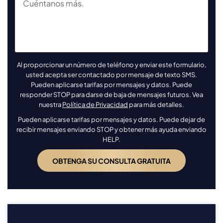
Al proporcionar un número de teléfono y enviar este formulario,
usted acepta ser contactado por mensaje de texto SMS.
Pueden aplicarse tarifas por mensajes y datos. Puede
responder STOP para darse de baja de mensajes futuros. Vea
nuestra
Política de Privacidad
para más detalles.
Pueden aplicarse tarifas por mensajes y datos. Puede dejar de
recibir mensajes enviando STOP y obtener más ayuda enviando
HELP.