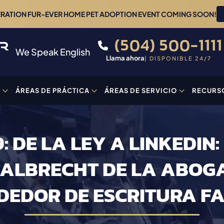
ERATION FUR-EVER HOME PET ADOPTION EVENT COMING SOON!
(504) 500-1111
We Speak English
Llama ahora
| DISPONIBLE 24/7
O
ÁREAS DE PRÁCTICA
ÁREAS DE SERVICIO
RECURS
: DE LA LEY A LINKEDIN:
ALBRECHT DE LA ABOG
DEDOR DE ESCRITURA F