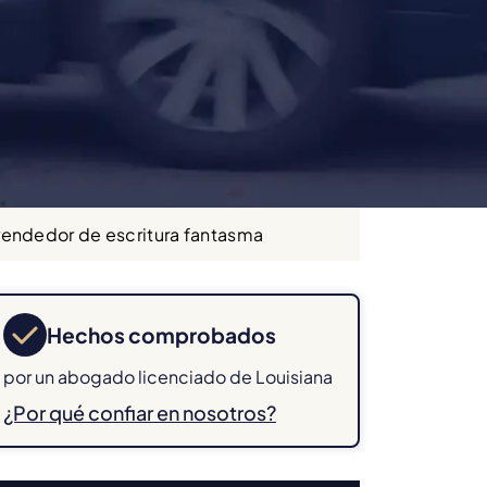
prendedor de escritura fantasma
Hechos comprobados
por un abogado licenciado de Louisiana
¿Por qué confiar en nosotros?