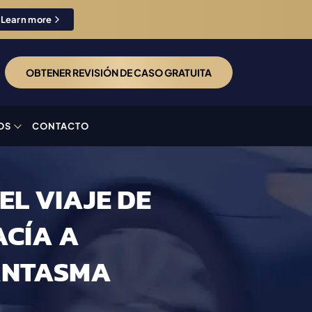
Learn more
OBTENER REVISIÓN DE CASO GRATUITA
OS
CONTACTO
 EL VIAJE DE
ACÍA A
ANTASMA