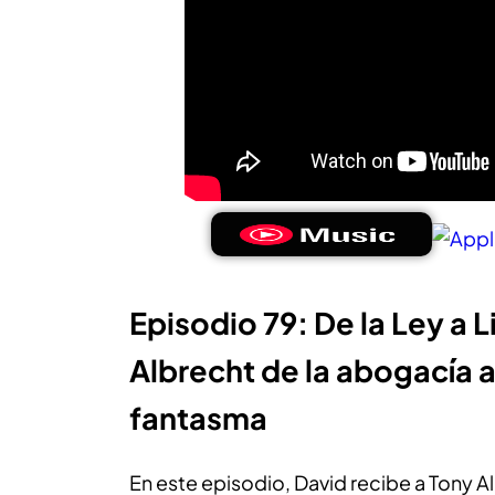
Episodio 79: De la Ley a L
Albrecht de la abogacía 
fantasma
En este episodio, David recibe a Tony A