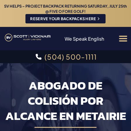
SV HELPS – PROJECT BACKPACK RETURNING SATURDAY, JULY 25th
@ FIVE O FORE GOLF!
RESERVE YOUR BACKPACKS HERE
We Speak English
(504) 500-1111
ABOGADO DE
COLISIÓN POR
ALCANCE EN METAIRIE