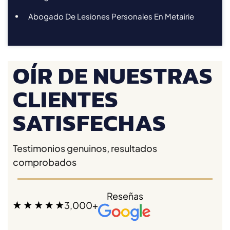
Abogado De Lesiones Personales En Metairie
OÍR DE NUESTRAS
CLIENTES
SATISFECHAS
Testimonios genuinos, resultados
comprobados
Reseñas
3,000+