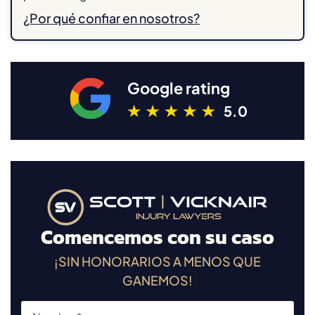
¿Por qué confiar en nosotros?
Google rating
5.0
Comencemos con su caso
¡SIN HONORARIOS A MENOS QUE
GANEMOS!