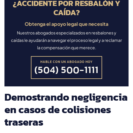
¿ACCIDENTE POR RESBALÓN Y
CAÍDA?
Obtenga el apoyo legal que necesita
Nuestros abogados especializados en resbalones y
caídas le ayudarán a navegar el proceso legal y a reclamar
la compensación que merece.
HABLE CON UN ABOGADO HOY
(504) 500-1111
Demostrando negligencia
en casos de colisiones
traseras