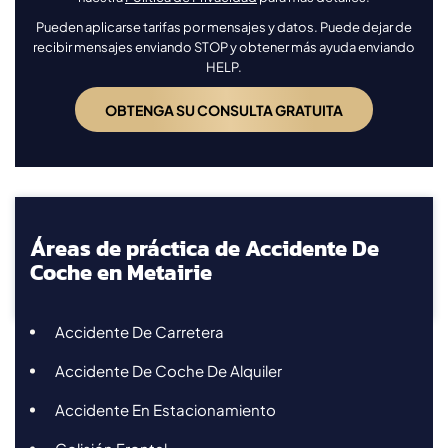
Pueden aplicarse tarifas por mensajes y datos. Puede dejar de
recibir mensajes enviando STOP y obtener más ayuda enviando
HELP.
Áreas de práctica de Accidente De
Coche en Metairie
Accidente De Carretera
Accidente De Coche De Alquiler
Accidente En Estacionamiento