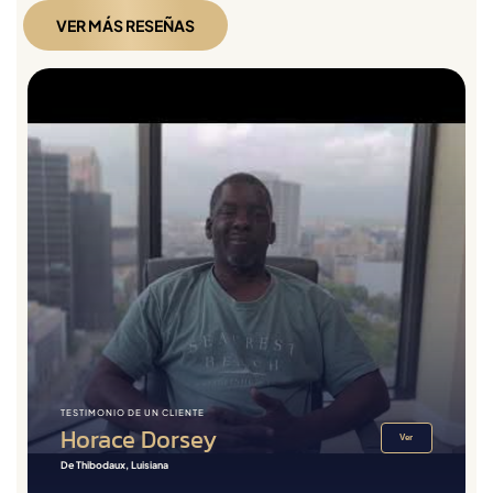
VER MÁS RESEÑAS
TESTIMONIO DE UN CLIENTE
Horace Dorsey
Ver
De Thibodaux, Luisiana