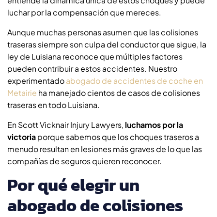
entiende la dinámica única de estos choques y puede
luchar por la compensación que mereces.
Aunque muchas personas asumen que las colisiones
traseras siempre son culpa del conductor que sigue, la
ley de Luisiana reconoce que múltiples factores
pueden contribuir a estos accidentes. Nuestro
experimentado
abogado de accidentes de coche en
Metairie
ha manejado cientos de casos de colisiones
traseras en todo Luisiana.
En Scott Vicknair Injury Lawyers,
luchamos por la
victoria
porque sabemos que los choques traseros a
menudo resultan en lesiones más graves de lo que las
compañías de seguros quieren reconocer.
Por qué elegir un
abogado de colisiones