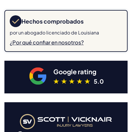
Hechos comprobados
por un abogado licenciado de Louisiana
¿Por qué confiar en nosotros?
Google rating
5.0