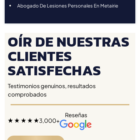
Abogado De Lesiones Personales En Metairie
OÍR DE NUESTRAS
CLIENTES
SATISFECHAS
Testimonios genuinos, resultados
comprobados
Reseñas
3,000+