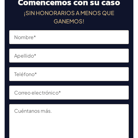
Comencemos con su caso
¡SIN HONORARIOS A MENOS QUE
GANEMOS!