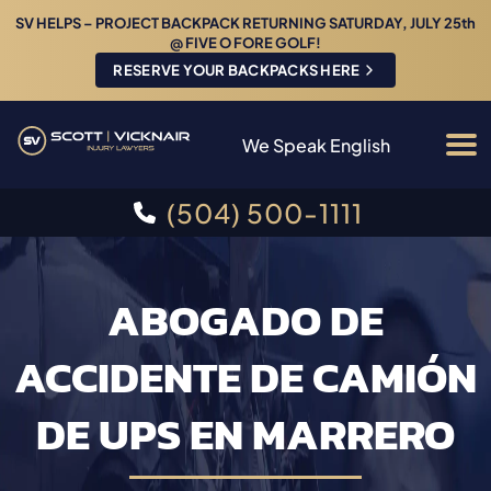
SV HELPS – PROJECT BACKPACK RETURNING SATURDAY, JULY 25th
@ FIVE O FORE GOLF!
RESERVE YOUR BACKPACKS HERE
We Speak English
(504) 500-1111
ABOGADO DE
ACCIDENTE DE CAMIÓN
DE UPS EN MARRERO