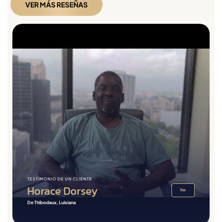
VER MÁS RESEÑAS
TESTIMONIO DE UN CLIENTE
Horace Dorsey
Ver
De Thibodaux, Luisiana