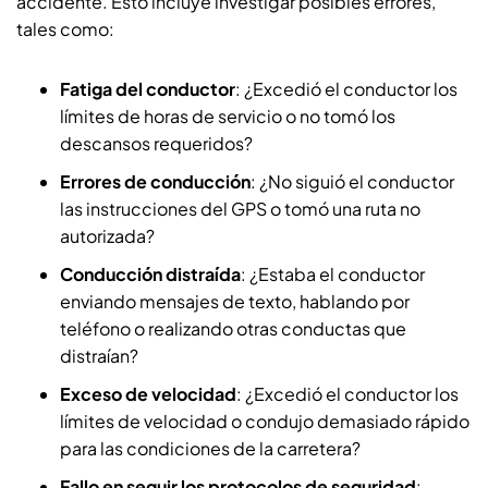
accidente. Esto incluye investigar posibles errores,
tales como:
Fatiga del conductor
: ¿Excedió el conductor los
límites de horas de servicio o no tomó los
descansos requeridos?
Errores de conducción
: ¿No siguió el conductor
las instrucciones del GPS o tomó una ruta no
autorizada?
Conducción distraída
: ¿Estaba el conductor
enviando mensajes de texto, hablando por
teléfono o realizando otras conductas que
distraían?
Exceso de velocidad
: ¿Excedió el conductor los
límites de velocidad o condujo demasiado rápido
para las condiciones de la carretera?
Fallo en seguir los protocolos de seguridad
: