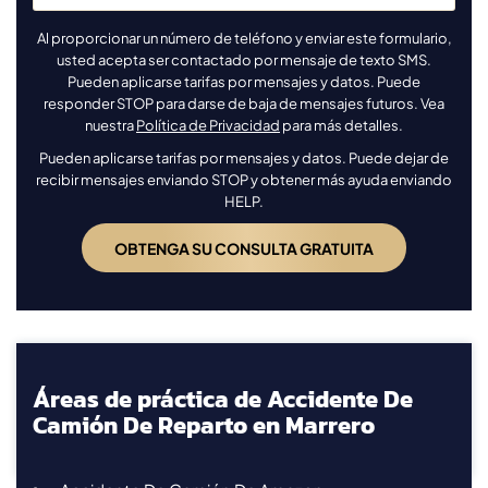
Al proporcionar un número de teléfono y enviar este formulario,
usted acepta ser contactado por mensaje de texto SMS.
Pueden aplicarse tarifas por mensajes y datos. Puede
responder STOP para darse de baja de mensajes futuros. Vea
nuestra
Política de Privacidad
para más detalles.
Pueden aplicarse tarifas por mensajes y datos. Puede dejar de
recibir mensajes enviando STOP y obtener más ayuda enviando
HELP.
Áreas de práctica de Accidente De
Camión De Reparto en Marrero