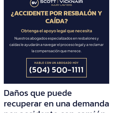
¿ACCIDENTE POR RESBALÓN Y
CAÍDA?
Obtenga el apoyo legal que necesita
Nuestros abogados especializados en resbalones y
caídas le ayudarán a navegar el proceso legal y a reclamar
la compensación que merece.
HABLE CON UN ABOGADO HOY
(504) 500-1111
Daños que puede
recuperar en una demanda