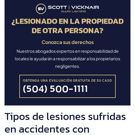
¿LESIONADO EN LA PROPIEDAD
DE OTRA PERSONA?
Conozca sus derechos
Nuestros abogados expertos en responsabilidad de
locales le ayudarán a responsabilizar a los propietarios
negligentes.
OBTENGA UNA EVALUACIÓN GRATUITA DE SU CASO
(504) 500-1111
Tipos de lesiones sufridas
en accidentes con