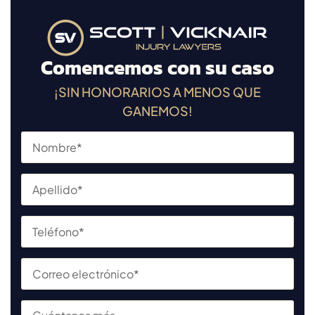
Comencemos con su caso
¡SIN HONORARIOS A MENOS QUE
GANEMOS!