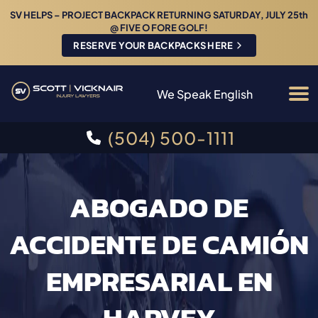
SV HELPS – PROJECT BACKPACK RETURNING SATURDAY, JULY 25th
@ FIVE O FORE GOLF!
RESERVE YOUR BACKPACKS HERE
We Speak English
(504) 500-1111
ABOGADO DE
ACCIDENTE DE CAMIÓN
EMPRESARIAL EN