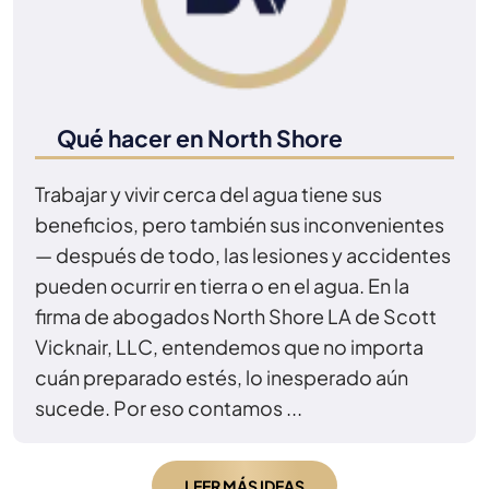
Qué hacer en North Shore
Trabajar y vivir cerca del agua tiene sus
beneficios, pero también sus inconvenientes
— después de todo, las lesiones y accidentes
pueden ocurrir en tierra o en el agua. En la
firma de abogados North Shore LA de Scott
Vicknair, LLC, entendemos que no importa
cuán preparado estés, lo inesperado aún
sucede. Por eso contamos ...
LEER MÁS IDEAS