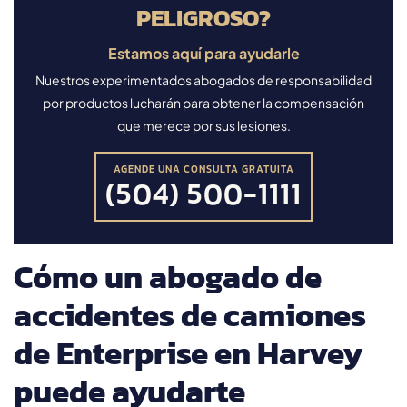
PELIGROSO?
Estamos aquí para ayudarle
Nuestros experimentados abogados de responsabilidad
por productos lucharán para obtener la compensación
que merece por sus lesiones.
AGENDE UNA CONSULTA GRATUITA
(504) 500-1111
Cómo un abogado de
accidentes de camiones
de Enterprise en Harvey
puede ayudarte