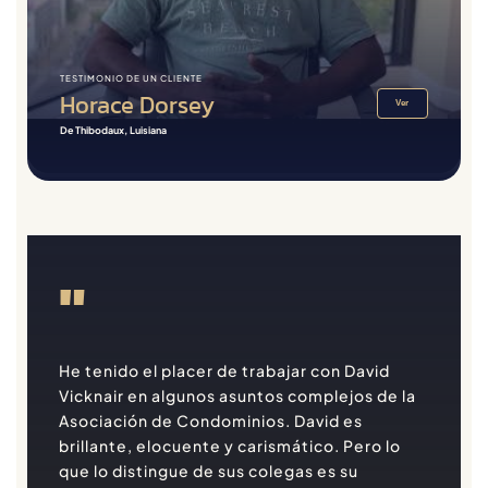
TESTIMONIO DE UN CLIENTE
Horace Dorsey
Ver
De Thibodaux, Luisiana
"
He tenido el placer de trabajar con David
Vicknair en algunos asuntos complejos de la
Asociación de Condominios. David es
brillante, elocuente y carismático. Pero lo
que lo distingue de sus colegas es su