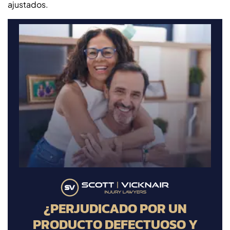
ajustados.
¿PERJUDICADO POR UN
PRODUCTO DEFECTUOSO Y