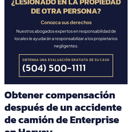
¿LESIONADO EN LA PROPIEDAD
DE OTRA PERSONA?
Conozca sus derechos
Nuestros abogados expertos en responsabilidad de
locales le ayudarán a responsabilizar a los propietarios
negligentes.
OBTENGA UNA EVALUACIÓN GRATUITA DE SU CASO
(504) 500-1111
Obtener compensación
después de un accidente
de camión de Enterprise
en Harvey