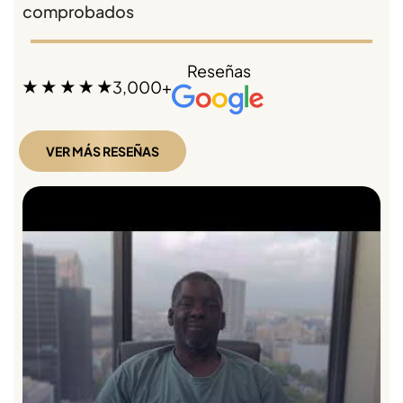
comprobados
Reseñas
3,000+
VER MÁS RESEÑAS