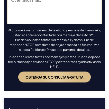
Al proporcionar un número de teléfono y enviar este formulario,
usted acepta ser contactado por mensaje de texto SMS.
Pueden aplicarse tarifas por mensajes y datos. Puede
responder STOP para darse de baja de mensajes futuros. Vea
nuestra
Política de Privacidad
para más detalles.
Pueden aplicarse tarifas por mensajes y datos. Puede dejar de
recibir mensajes enviando STOP y obtener más ayuda enviando
HELP.