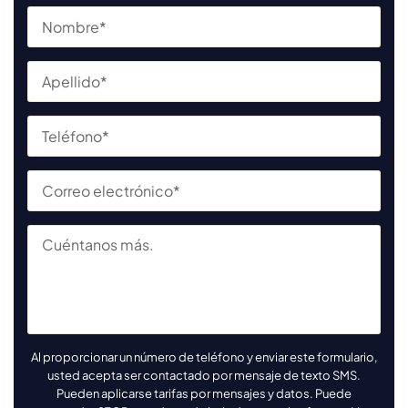
Al proporcionar un número de teléfono y enviar este formulario,
usted acepta ser contactado por mensaje de texto SMS.
Pueden aplicarse tarifas por mensajes y datos. Puede