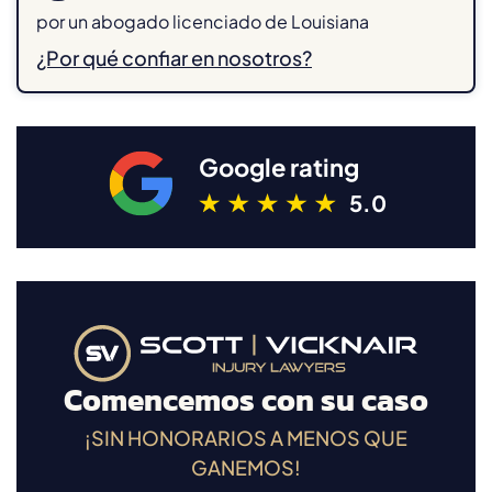
por un abogado licenciado de Louisiana
¿Por qué confiar en nosotros?
Google rating
5.0
Comencemos con su caso
¡SIN HONORARIOS A MENOS QUE
GANEMOS!