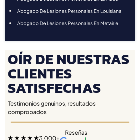
Abogado De Lesiones Personales En Louisiana
Abogado De Lesiones Personales En Metairie
OÍR DE NUESTRAS
CLIENTES
SATISFECHAS
Testimonios genuinos, resultados
comprobados
Reseñas
3,000+