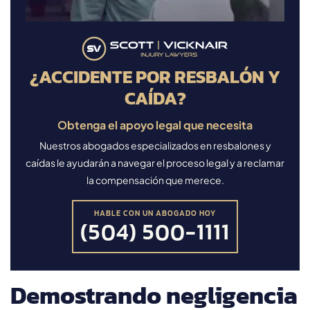
¿ACCIDENTE POR RESBALÓN Y
CAÍDA?
Obtenga el apoyo legal que necesita
Nuestros abogados especializados en resbalones y
caídas le ayudarán a navegar el proceso legal y a reclamar
la compensación que merece.
HABLE CON UN ABOGADO HOY
(504) 500-1111
Demostrando negligencia