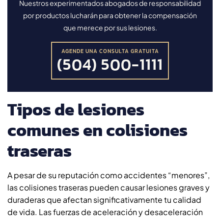
Nuestros experimentados abogados de responsabilidad
por productos lucharán para obtener la compensación
que merece por sus lesiones.
AGENDE UNA CONSULTA GRATUITA
(504) 500-1111
Tipos de lesiones
comunes en colisiones
traseras
A pesar de su reputación como accidentes “menores”,
las colisiones traseras pueden causar lesiones graves y
duraderas que afectan significativamente tu calidad
de vida. Las fuerzas de aceleración y desaceleración