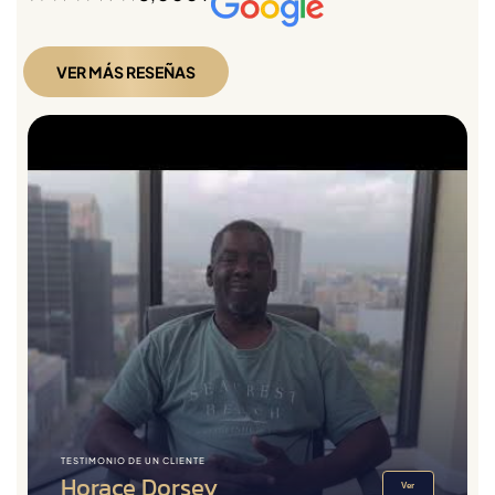
VER MÁS RESEÑAS
TESTIMONIO DE UN CLIENTE
Horace Dorsey
Ver