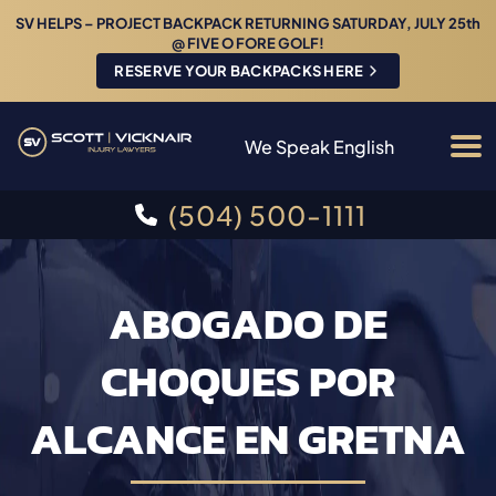
SV HELPS – PROJECT BACKPACK RETURNING SATURDAY, JULY 25th
@ FIVE O FORE GOLF!
RESERVE YOUR BACKPACKS HERE
We Speak English
(504) 500-1111
ABOGADO DE
CHOQUES POR
ALCANCE EN GRETNA