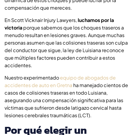
dinámica de estos choques y puede luchar por la
compensación que mereces.
En Scott Vicknair Injury Lawyers,
luchamos por la
victoria
porque sabemos que los choques traseros a
menudo resultan en lesiones graves. Aunque muchas
personas asumen que las colisiones traseras son culpa
del conductor que sigue, la ley de Luisiana reconoce
que múltiples factores pueden contribuir a estos
accidentes.
Nuestro experimentado
equipo de abogados de
accidentes de auto en Gretna
ha manejado cientos de
casos de colisiones traseras en todo Luisiana,
asegurando una compensación significativa para las
víctimas que sufrieron desde latigazo cervical hasta
lesiones cerebrales traumáticas (LCT).
Por qué elegir un