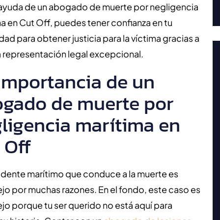
 ayuda de un abogado de muerte por negligencia
a en Cut Off, puedes tener confianza en tu
ad para obtener justicia para la víctima gracias a
 representación legal excepcional.
importancia de un
gado de muerte por
ligencia marítima en
 Off
idente marítimo que conduce a la muerte es
o por muchas razones. En el fondo, este caso es
o porque tu ser querido no está aquí para