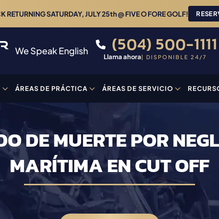
 RETURNING SATURDAY, JULY 25th @ FIVE O FORE GOLF!
RESER
(504) 500-1111
We Speak English
Llama ahora
| DISPONIBLE 24/7
O
ÁREAS DE PRÁCTICA
ÁREAS DE SERVICIO
RECURS
O DE MUERTE POR NEGL
MARÍTIMA EN CUT OFF