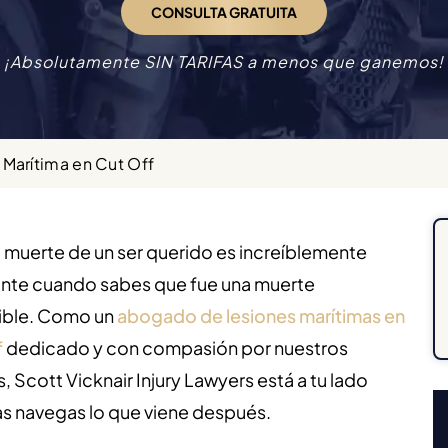
CONSULTA GRATUITA
¡Absolutamente SIN TARIFAS a menos que ganemos!
Marítima en Cut Off
la muerte de un ser querido es increíblemente
ante cuando sabes que fue una muerte
ible. Como un
abogado de lesiones marítimas en
f
dedicado y con compasión por nuestros
s, Scott Vicknair Injury Lawyers está a tu lado
as navegas lo que viene después.