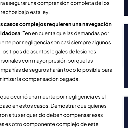
ra asegurar una comprensión completa de los
rechos bajo esta ley.
s casos complejos requieren una navegación
idadosa
:
Ten en cuenta que las demandas por
erte por negligencia son casi siempre algunos
 los tipos de asuntos legales de lesiones
rsonales con mayor presión porque las
mpañías de seguros harán todo lo posible para
nimizar la compensación pagada.
que ocurrió una muerte por negligencia es el
 paso en estos casos. Demostrar que quienes
aron a tu ser querido deben compensar esas
as es otro componente complejo de este