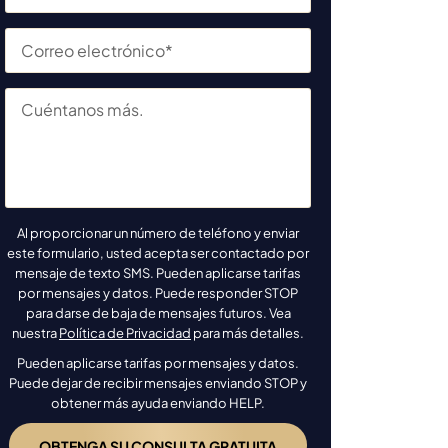
Al proporcionar un número de teléfono y enviar
este formulario, usted acepta ser contactado por
mensaje de texto SMS. Pueden aplicarse tarifas
por mensajes y datos. Puede responder STOP
para darse de baja de mensajes futuros. Vea
nuestra
Política de Privacidad
para más detalles.
Pueden aplicarse tarifas por mensajes y datos.
Puede dejar de recibir mensajes enviando STOP y
obtener más ayuda enviando HELP.