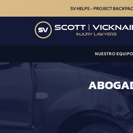
SV HELPS – PROJECT BACKPACK
NUESTRO EQUIP
ABOGAD