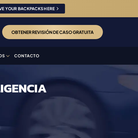
VE YOUR BACKPACKS HERE
OBTENER REVISIÓN DE CASO GRATUITA
OS
CONTACTO
IGENCIA