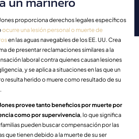
a un marinero
 Jones proporciona derechos legales específicos
o
ocurre una lesión personal o muerte de
ros
en las aguas navegables de los EE. UU. Crea
ma de presentar reclamaciones similares a la
sación laboral contra quienes causan lesiones
ligencia, y se aplica a situaciones en las que un
o resulta herido o muere como resultado de su
.
 Jones provee tanto beneficios por muerte por
encia como por supervivencia
,
lo que significa
s familias pueden buscar compensación por las
s que tienen debido a la muerte de su ser