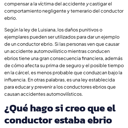
compensar a la víctima del accidente
y
castigar el
comportamiento negligente y temerario del conductor
ebrio
.
Según la ley de Luisiana, los daños punitivos o
ejemplares pueden ser utilizados para dar un ejemplo
de un conductor ebrio. Si las personas ven que causar
un accidente automovilístico mientras conducen
ebrios tiene una gran consecuencia financiera, además
de cómo afecta su prima de seguro y el posible tiempo
en la cárcel, es menos probable que conduzcan bajo la
influencia. En otras palabras, es una ley establecida
para educar y prevenir a los conductores ebrios que
causan accidentes automovilísticos.
¿Qué hago si creo que el
conductor estaba ebrio