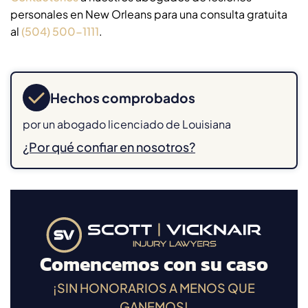
personales en New Orleans para una consulta gratuita
al
(504) 500-1111
.
Hechos comprobados
por un abogado licenciado de Louisiana
¿Por qué confiar en nosotros?
Comencemos con su caso
¡SIN HONORARIOS A MENOS QUE
GANEMOS!