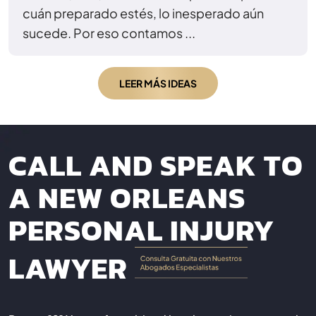
cuán preparado estés, lo inesperado aún
sucede. Por eso contamos ...
LEER MÁS IDEAS
CALL AND SPEAK TO
A NEW ORLEANS
PERSONAL INJURY
LAWYER