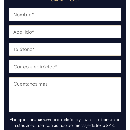
Al proporcionar un número de teléfono y enviar este formulario,
usted acepta ser contactado por mensaje de texto SMS.