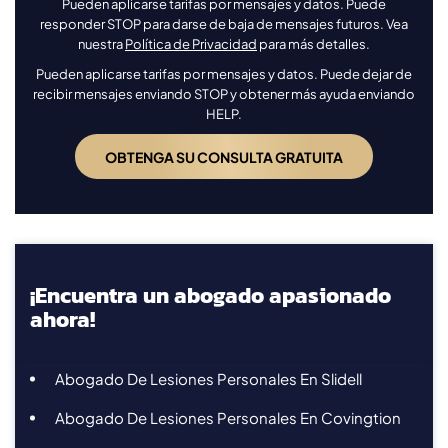
Pueden aplicarse tarifas por mensajes y datos. Puede
responder STOP para darse de baja de mensajes futuros. Vea
nuestra
Política de Privacidad
para más detalles.
Pueden aplicarse tarifas por mensajes y datos. Puede dejar de
recibir mensajes enviando STOP y obtener más ayuda enviando
HELP.
¡Encuentra un abogado apasionado
ahora!
Abogado De Lesiones Personales En Slidell
Abogado De Lesiones Personales En Covingtion