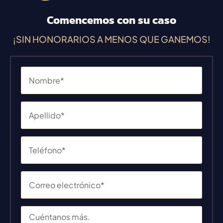
Comencemos con su caso
¡SIN HONORARIOS A MENOS QUE GANEMOS!