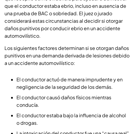
que el conductor estaba ebrio, incluso en ausencia de
una prueba de BAC o sobriedad. El juez o jurado
considerará estas circunstancias al decidir si otorgar
daños punitivos por conducir ebrio en un accidente
automovilístico.
Los siguientes factores determinan si se otorgan daños
punitivos en una demanda derivada de lesiones debido
a un accidente automovilístico:
El conductor actuó de manera imprudente y en
negligencia de la seguridad de los demás.
El conductor causó daños físicos mientras
conducía.
El conductor estaba bajo la influencia de alcohol
o drogas.
La intoxicación del conductor fue una “causa real”