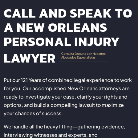
CALL AND SPEAK TO
A NEW ORLEANS
PERSONAL INJURY
LAWYER
Put our 121 Years of combined legal experience to work
for you. Our accomplished New Orleans attorneys are
ready to investigate your case, clarify your rights and
options, and build a compelling lawsuit to maximize
your chances of success.
We handle all the heavy lifting—gathering evidence,
interviewing witnesses and experts, and