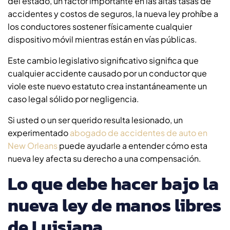
del estado, un factor importante en las altas tasas de
accidentes y costos de seguros, la nueva ley prohíbe a
los conductores sostener físicamente cualquier
dispositivo móvil mientras están en vías públicas.
Este cambio legislativo significativo significa que
cualquier accidente causado por un conductor que
viole este nuevo estatuto crea instantáneamente un
caso legal sólido por negligencia.
Si usted o un ser querido resulta lesionado, un
experimentado
abogado de accidentes de auto en
New Orleans
puede ayudarle a entender cómo esta
nueva ley afecta su derecho a una compensación.
Lo que debe hacer bajo la
nueva ley de manos libres
de Luisiana