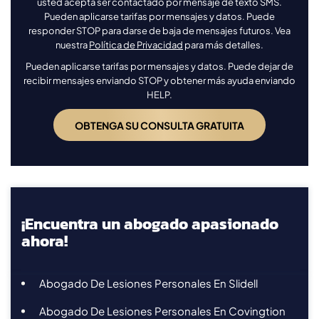
usted acepta ser contactado por mensaje de texto SMS.
Pueden aplicarse tarifas por mensajes y datos. Puede
responder STOP para darse de baja de mensajes futuros. Vea
nuestra
Política de Privacidad
para más detalles.
Pueden aplicarse tarifas por mensajes y datos. Puede dejar de
recibir mensajes enviando STOP y obtener más ayuda enviando
HELP.
¡Encuentra un abogado apasionado
ahora!
Abogado De Lesiones Personales En Slidell
Abogado De Lesiones Personales En Covingtion