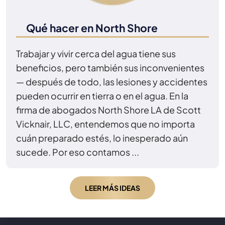
Qué hacer en North Shore
Trabajar y vivir cerca del agua tiene sus
beneficios, pero también sus inconvenientes
— después de todo, las lesiones y accidentes
pueden ocurrir en tierra o en el agua. En la
firma de abogados North Shore LA de Scott
Vicknair, LLC, entendemos que no importa
cuán preparado estés, lo inesperado aún
sucede. Por eso contamos ...
LEER MÁS IDEAS