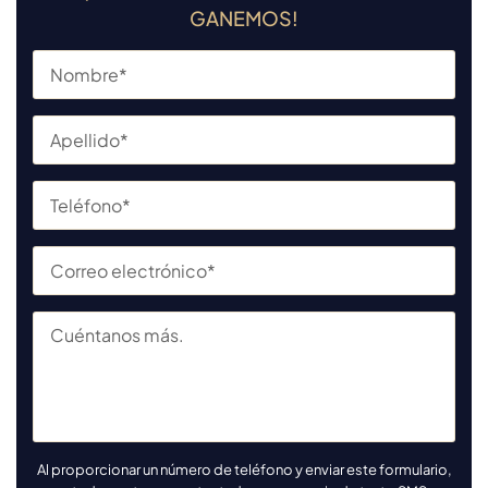
GANEMOS!
Al proporcionar un número de teléfono y enviar este formulario,