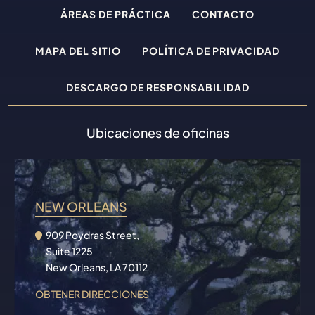
ÁREAS DE PRÁCTICA
CONTACTO
MAPA DEL SITIO
POLÍTICA DE PRIVACIDAD
DESCARGO DE RESPONSABILIDAD
Ubicaciones de oficinas
NEW ORLEANS
909 Poydras Street,
Suite 1225
New Orleans, LA 70112
OBTENER DIRECCIONES