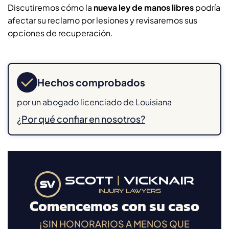
Discutiremos cómo la
nueva ley de manos libres
podría
afectar su reclamo por lesiones y revisaremos sus
opciones de recuperación.
Hechos comprobados
por un abogado licenciado de Louisiana
¿Por qué confiar en nosotros?
Comencemos con su caso
¡SIN HONORARIOS A MENOS QUE